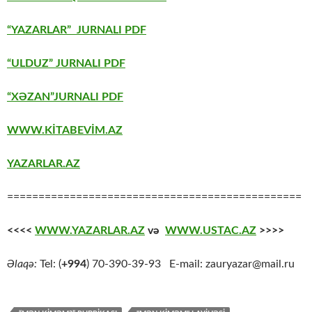
“YAZARLAR” JURNALI PDF
“ULDUZ” JURNALI PDF
“XƏZAN”JURNALI PDF
WWW.KİTABEVİM.AZ
YAZARLAR.AZ
===============================================
<<<<
WWW.YAZARLAR.AZ
və
WWW.USTAC.AZ
>>>>
Əlaqə:
Tel: (
+994
) 70-390-39-93 E-mail: zauryazar@mail.ru