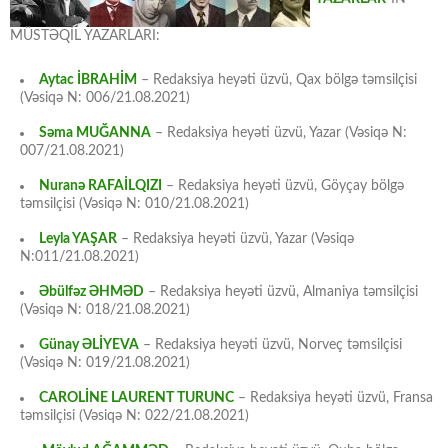
MÜSTƏQİL YAZARLARI:
Aytac İBRAHİM
– Redaksiya heyəti üzvü, Qax bölgə təmsilçisi
(Vəsiqə N: 006/21.08.2021)
Səma MUĞANNA
– Redaksiya heyəti üzvü, Yazar (Vəsiqə N:
007/21.08.2021)
Nuranə RAFAİLQIZI
– Redaksiya heyəti üzvü, Göyçay bölgə
təmsilçisi (Vəsiqə N: 010/21.08.2021)
Leyla YAŞAR
– Redaksiya heyəti üzvü, Yazar (Vəsiqə
N:011/21.08.2021)
Əbülfəz ƏHMƏD
– Redaksiya heyəti üzvü, Almaniya təmsilçisi
(Vəsiqə N: 018/21.08.2021)
Günay ƏLİYEVA
– Redaksiya heyəti üzvü, Norveç təmsilçisi
(Vəsiqə N: 019/21.08.2021)
CAROLİNE LAURENT TURUNC
– Redaksiya heyəti üzvü, Fransa
təmsilçisi (Vəsiqə N: 022/21.08.2021)