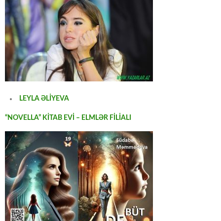
LEYLA ƏLİYEVA
“NOVELLA” KİTAB EVİ – ELMLƏR FİLİALI