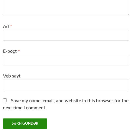
Ad
*
E-poçt
*
Veb sayt
Save my name, email, and website in this browser for the
next time I comment.