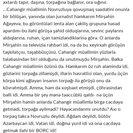
axtarıb tapır, daşına, torpağına bağlanır, ora sığınır.
…Cahangir müəllimin Novruzluya qovuşmaq səadətini onunla
bir bölüşən, yanında olan jurnalist həmkarım Mirşahin
Ağayevə, bu görüntüləri lentə alan çəkiliş qrupuna həsəd
apardım-bu ilahi görüşə şahid olduqlarına, sevinc paylarını
aldıqlarına, ruhən, içən təmizləndiklərinə görə. O anlarda
Mirşahin nə televizia rəhbəri idi, nə də bu xeyirxah görüşün
təşkilatçısı, təşəbbüsçüsü. Cahangir müəllimin yüzlərlə
tələbəsindən biri olduğunu da unutmuşdu Mirşahin. Bəlkə
Cahangir müəllimin özünü də. Həmkarım öz ruh aləmində idi,
gözlərini torpağa zilləmişdi, illərin həsrətlisi olan, yurdu üçün
körpə kimi ağlayan insanın torpağı ilə görüşü onu da
kövrətmişdi. Amma, həm də xoşbəxt etmişdi, çöhrəsindən
bəlli idi. Amma bir şey mənə təəccüblü qaldı- nə üçün
Mirşahin həmin anlarda Cahangir müəllimlə birgə cəcdəyə
getmədi, torpağa əyilmədi? Həyəcandanmı unutdu? Axı o
torpaq təkcə Novruzlu deyildi, Ağdam deyildi, bütöv
Azərbaycan idi, Vətən idi, doğma yurd idi və ona cəcdəyə
getmək ilahi bir BORC idi!