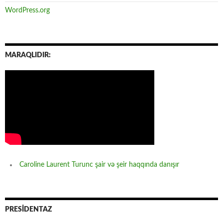
WordPress.org
MARAQLIDIR:
Caroline Laurent Turunc şair və şeir haqqında danışır
PRESİDENTAZ