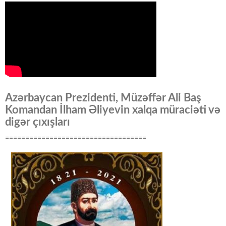
Azərbaycan Prezidenti, Müzəffər Ali Baş
Komandan İlham Əliyevin xalqa müraciəti və
digər çıxışları
===================================