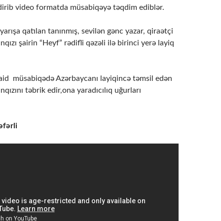
ndirib video formatda müsabiqəyə təqdim ediblər.
rışa qatılan tanınmış, sevilən gənc yazar, qiraətçi
ızı şairin “Heyf” rədifli qəzəli ilə birinci yerə layiq
aid müsabiqədə Azərbaycanı layiqincə təmsil edən
qızını təbrik edir,ona yaradıcılıq uğurları
əfərli