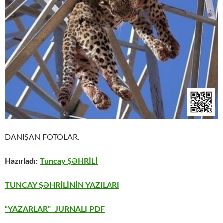
DANIŞAN FOTOLAR.
Hazırladı:
Tuncay ŞƏHRİLİ
TUNCAY ŞƏHRİLİNİN YAZILARI
“YAZARLAR” JURNALI PDF