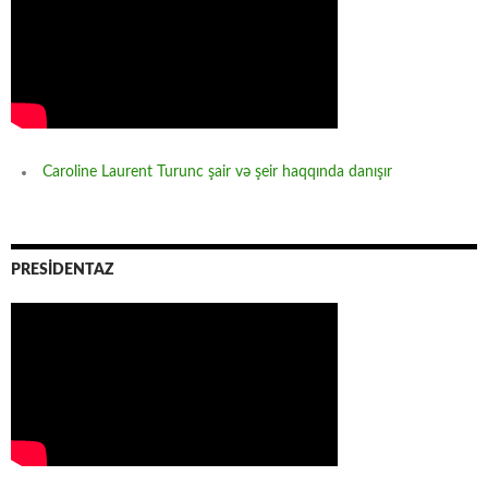
Caroline Laurent Turunc şair və şeir haqqında danışır
PRESİDENTAZ