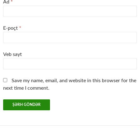
Ad
*
E-poçt
*
Veb sayt
Save my name, email, and website in this browser for the
next time I comment.