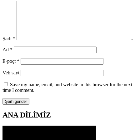
Şərh
*
Ad
*
E-poçt
*
Veb sayt
Save my name, email, and website in this browser for the next
time I comment.
ANA DİLİMİZ