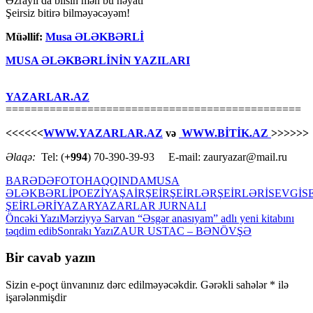
Əzrayıl da bilsin mən bu həyatı
Şeirsiz bitirə bilməyəcəyəm!
Müəllif:
Musa ƏLƏKBƏRLİ
MUSA ƏLƏKBƏRLİNİN YAZILARI
YAZARLAR.AZ
===============================================
<<<<<<
WWW.YAZARLAR.AZ
və
WWW.BİTİK.AZ
>>>>>>
Əlaqə:
Tel: (
+994
) 70-390-39-93 E-mail: zauryazar@mail.ru
BARƏDƏ
FOTO
HAQQINDA
MUSA
ƏLƏKBƏRLİ
POEZİYA
ŞAİR
ŞEİR
ŞEİRLƏR
ŞEİRLƏRİ
SEVGİ
S
ŞEİRLƏRİ
YAZAR
YAZARLAR JURNALI
Yazılar
Öncəki Yazı
Mərziyyə Sarvan “Əsgər anasıyam” adlı yeni kitabını
təqdim edib
Sonrakı Yazı
ZAUR USTAC – BƏNÖVŞƏ
üzrə
naviqasiya
Bir cavab yazın
Sizin e-poçt ünvanınız dərc edilməyəcəkdir.
Gərəkli sahələr
*
ilə
işarələnmişdir