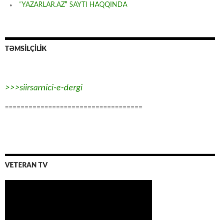
“YAZARLAR.AZ” SAYTI HAQQINDA
TƏMSİLÇİLİK
>>>siirsarnici-e-dergi
===================================
VETERAN TV