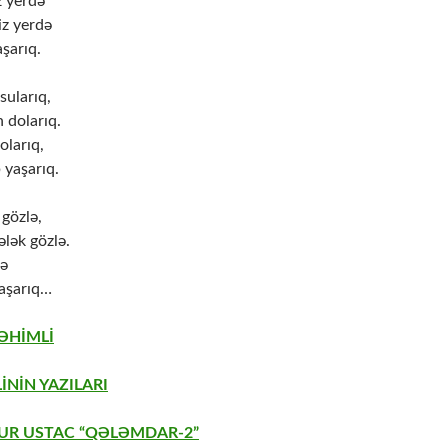
z yerdə
z yerdə
şarıq.
ularıq,
 dolarıq.
olarıq,
 yaşarıq.
gözlə,
lək gözlə.
lə
aşarıq…
RƏHİMLİ
İNİN YAZILARI
AUR USTAC “QƏLƏMDAR-2”