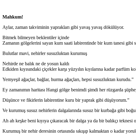
Mahkum!
Aylar, zaman takviminin yaprakları gibi yavaş yavaş dökülüyor.
Bitmek bilmeyen beklentiler içinde
Zamanın gölgelerini sayan kum saati labirentinde bir kum tanesi gibi s
Bulutlar mavi, nehirler susuzluktan kurumuş
Nehirde ne balık ne de yosun kaldı
Edkiden kıyısındaki çiçekler karşı yüzyılın kıyılarına kadar parfüm ko
Yemyeşil ağaçlar, bağlar, hurma ağaçları, hepsi susuzluktan kurudu.”
Ey zamanımın haritası Hangi gölge benimdi şimdi her rüzgarda şüp
Düşünce ve fikirlerin labirentine kuru bir yaprak gibi düşüyorum.”
Ve kurumuş susuz nehirlerin dalgalarında susuz bir kurbağa gibi boğ
Ah ah keşke beni kıyıya çıkaracak bir dalga ya da bir balıkçı teknesi 
Kurumuş bir nehir deresinin ortasında sıkışıp kalmaktan o kadar yoru