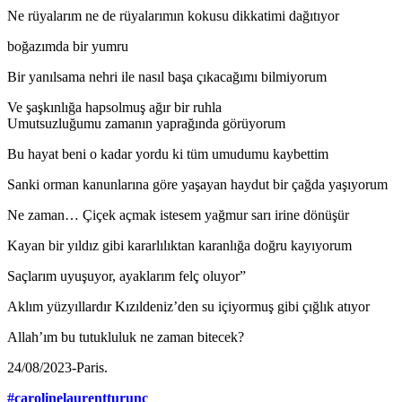
Ne rüyalarım ne de rüyalarımın kokusu dikkatimi dağıtıyor
boğazımda bir yumru
Bir yanılsama nehri ile nasıl başa çıkacağımı bilmiyorum
Ve şaşkınlığa hapsolmuş ağır bir ruhla
Umutsuzluğumu zamanın yaprağında görüyorum
Bu hayat beni o kadar yordu ki tüm umudumu kaybettim
Sanki orman kanunlarına göre yaşayan haydut bir çağda yaşıyorum
Ne zaman… Çiçek açmak istesem yağmur sarı irine dönüşür
Kayan bir yıldız gibi kararlılıktan karanlığa doğru kayıyorum
Saçlarım uyuşuyor, ayaklarım felç oluyor”
Aklım yüzyıllardır Kızıldeniz’den su içiyormuş gibi çığlık atıyor
Allah’ım bu tutukluluk ne zaman bitecek?
24/08/2023-Paris.
#carolinelaurentturunc