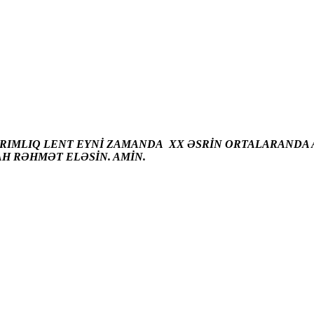
ARIMLIQ LENT EYNİ ZAMANDA XX ƏSRİN ORTALARANDA A
AH RƏHMƏT ELƏSİN. AMİN.