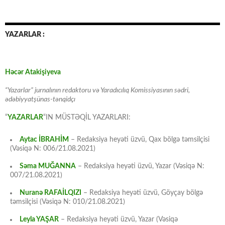
YAZARLAR :
Həcər Atakişiyeva
“Yazarlar” jurnalının redaktoru və Yaradıcılıq Komissiyasının sədri,
ədəbiyyatşünas-tənqidçı
“
YAZARLAR
“IN MÜSTƏQİL YAZARLARI:
Aytac İBRAHİM
– Redaksiya heyəti üzvü, Qax bölgə təmsilçisi
(Vəsiqə N: 006/21.08.2021)
Səma MUĞANNA
– Redaksiya heyəti üzvü, Yazar (Vəsiqə N:
007/21.08.2021)
Nuranə RAFAİLQIZI
– Redaksiya heyəti üzvü, Göyçay bölgə
təmsilçisi (Vəsiqə N: 010/21.08.2021)
Leyla YAŞAR
– Redaksiya heyəti üzvü, Yazar (Vəsiqə