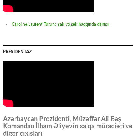
Caroline Laurent Turunc şair və şeir haqqında danışır
PRESİDENTAZ
Azərbaycan Prezidenti, Müzəffər Ali Baş
Komandan İlham Əliyevin xalqa müraciəti və
digər çıxışları