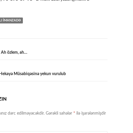
LI İMANZADƏ
– Ah özlem, ah…
a
II Hekayə Müsabiqəsinə yekun vurulub
ZIN
ınız dərc edilməyəcəkdir.
Gərəkli sahələr
*
ilə işarələnmişdir