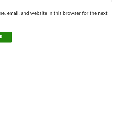
e, email, and website in this browser for the next
.