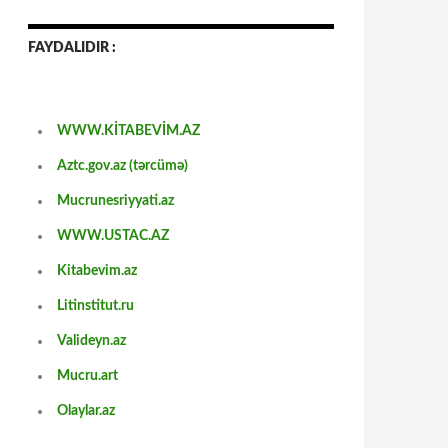
FAYDALIDIR :
WWW.KİTABEVİM.AZ
Aztc.gov.az (tərcümə)
Mucrunesriyyati.az
WWW.USTAC.AZ
Kitabevim.az
Litinstitut.ru
Valideyn.az
Mucru.art
Olaylar.az