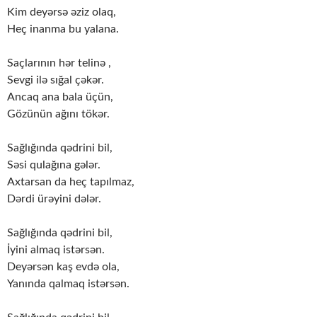
Kim deyərsə əziz olaq,
Heç inanma bu yalana.
Saçlarının hər telinə ,
Sevgi ilə sığal çəkər.
Ancaq ana bala üçün,
Gözünün ağını tökər.
Sağlığında qədrini bil,
Səsi qulağına gələr.
Axtarsan da heç tapılmaz,
Dərdi ürəyini dələr.
Sağlığında qədrini bil,
İyini almaq istərsən.
Deyərsən kaş evdə ola,
Yanında qalmaq istərsən.