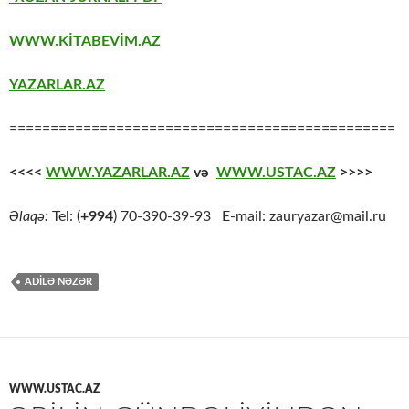
WWW.KİTABEVİM.AZ
YAZARLAR.AZ
===============================================
<<<<
WWW.YAZARLAR.AZ
və
WWW.USTAC.AZ
>>>>
Əlaqə:
Tel: (
+994
) 70-390-39-93 E-mail: zauryazar@mail.ru
ADİLƏ NƏZƏR
WWW.USTAC.AZ