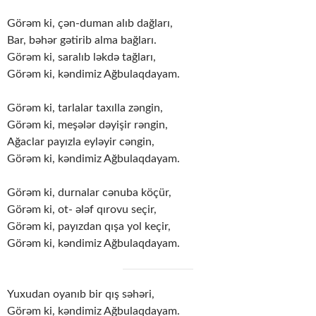
Görəm ki, çən-duman alıb dağları,
Bar, bəhər gətirib alma bağları.
Görəm ki, saralıb ləkdə tağları,
Görəm ki, kəndimiz Ağbulaqdayam.
Görəm ki, tarlalar taxılla zəngin,
Görəm ki, meşələr dəyişir rəngin,
Ağaclar payızla eyləyir cəngin,
Görəm ki, kəndimiz Ağbulaqdayam.
Görəm ki, durnalar cənuba köçür,
Görəm ki, ot- ələf qırovu seçir,
Görəm ki, payızdan qışa yol keçir,
Görəm ki, kəndimiz Ağbulaqdayam.
Yuxudan oyanıb bir qış səhəri,
Görəm ki, kəndimiz Ağbulaqdayam.