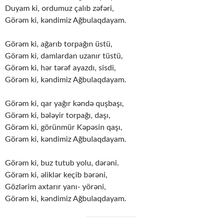
Duyam ki, ordumuz çalıb zəfəri,
Görəm ki, kəndimiz Ağbulaqdayam.
Görəm ki, ağarıb torpağın üstü,
Görəm ki, damlardan uzanır tüstü,
Görəm ki, hər tərəf ayazdı, sisdi,
Görəm ki, kəndimiz Ağbulaqdayam.
Görəm ki, qar yağır kəndə quşbaşı,
Görəm ki, bələyir torpağı, daşı,
Görəm ki, görünmür Kəpəsin qaşı,
Görəm ki, kəndimiz Ağbulaqdayam.
Görəm ki, buz tutub yolu, dərəni.
Görəm ki, əliklər keçib bərəni,
Gözlərim axtarır yanı- yörəni,
Görəm ki, kəndimiz Ağbulaqdayam.