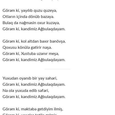
Görəm ki, yayılıb quzu quzeyə,
Otların içində dönüb bəzəyə.
Bulaq da nəğməsin oxur kuzəyə,
Görəm ki, kəndimiz Ağbulaqdayam.
Görəm ki, kol altdan baxır bənövşə,
Qoxusu könülə gətirir nəşə.
Görəm ki, Xustuba uzanır meşə,
Görəm ki, kəndimiz Ağbulaqdayam.
Yuxudan oyanıb bir yay səhəri,
Görəm ki, kəndimiz Ağbulaqdayam.
Nə ola yuxuda edib səfəri,
Görəm ki, kəndimiz Ağbulaqdayam.
Görəm ki, məktəbə getdiyim ilmiş,