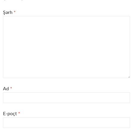
Şərh
*
Ad
*
E-poçt
*