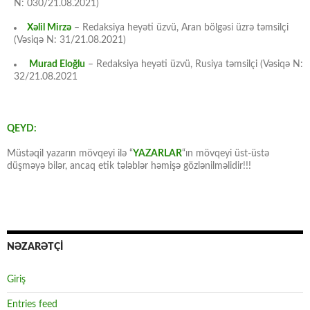
N: 030/21.08.2021)
Xəlil Mirzə
– Redaksiya heyəti üzvü, Aran bölgəsi üzrə təmsilçi
(Vəsiqə N: 31/21.08.2021)
Murad Eloğlu
– Redaksiya heyəti üzvü, Rusiya təmsilçi (Vəsiqə N:
32/21.08.2021
QEYD:
Müstəqil yazarın mövqeyi ilə “
YAZARLAR
“ın mövqeyi üst-üstə
düşməyə bilər, ancaq etik tələblər həmişə gözlənilməlidir!!!
NƏZARƏTÇİ
Giriş
Entries feed