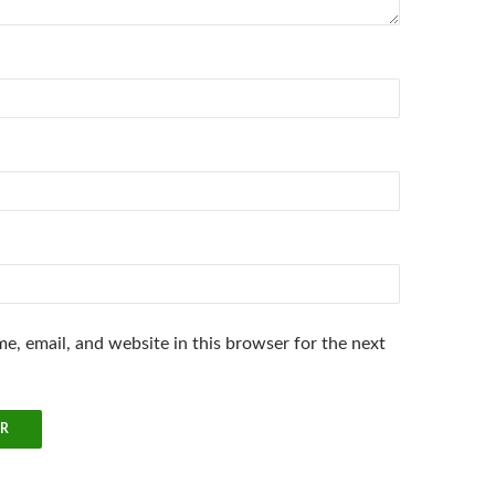
e, email, and website in this browser for the next
.