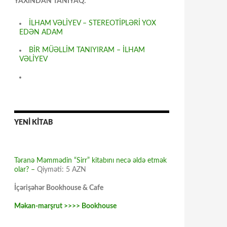
YAXINDAN TANIYAQ:
İLHAM VƏLİYEV – STEREOTİPLƏRİ YOX
EDƏN ADAM
BİR MÜƏLLİM TANIYIRAM – İLHAM
VƏLİYEV
YENİ KİTAB
Təranə Məmmədin “Sirr” kitabını necə əldə etmək
olar? –
Qiyməti: 5 AZN
İçərişəhər Bookhouse & Cafe
Məkan-marşrut >>>> Bookhouse