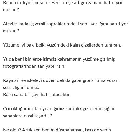
Beni hatırlıyor musun ? Beni ateşe attığın zamanı hatırlıyor
musun?
Alevler kadar gizemli topraklarımdaki şanlı varlığımı hatırlıyor
musun?
Yüzüme iyi bak, belki yüzümdeki kalın çizgilerden tanırsın.
Ya da beni binlerce isimsiz kahramanın yüzüme çizilmiş
fotoğraflarından tanıyabilirsin.
Kayaları ve iskeleyi döven deli dalgalar gibi sırtıma vuran
sessizliğimi dinle..
Belki sana bir şeyi hatırlatacaktır
Çocukluğumuzda oynadığımız karanlık gecelerin ışığını
sabahlara nasıl taşırdık?
Ne oldu? Artık sen benim düşmanımsın, ben de senin