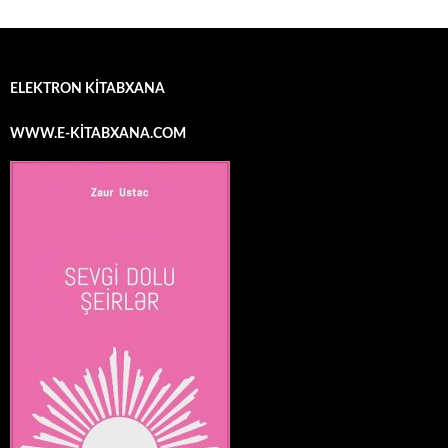
ELEKTRON KİTABXANA
WWW.E-KİTABXANA.COM