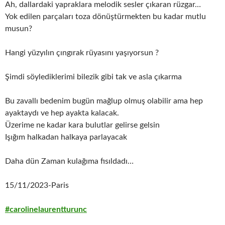
Ah, dallardaki yapraklara melodik sesler çıkaran rüzgar…
Yok edilen parçaları toza dönüştürmekten bu kadar mutlu
musun?
Hangi yüzyılın çıngırak rüyasını yaşıyorsun ?
Şimdi söylediklerimi bilezik gibi tak ve asla çıkarma
Bu zavallı bedenim bugün mağlup olmuş olabilir ama hep
ayaktaydı ve hep ayakta kalacak.
Üzerime ne kadar kara bulutlar gelirse gelsin
Işığım halkadan halkaya parlayacak
Daha dün Zaman kulağıma fısıldadı…
15/11/2023-Paris
#carolinelaurentturunc