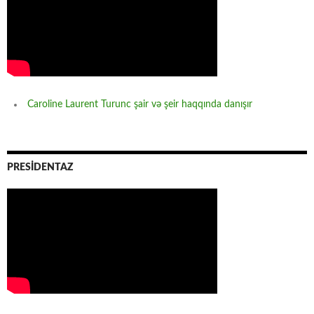
Caroline Laurent Turunc şair və şeir haqqında danışır
PRESİDENTAZ