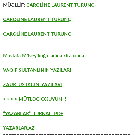
MÜƏLLİF:
CAROLİNE LAURENT TURUNC
CAROLİNE LAURENT TURUNÇ
CAROLİNE LAURENT TURUNC
Mustafa Müseyiboğlu adına kitabxana
VAQİF SULTANLININ YAZILARI
ZAUR USTACIN YAZILARI
> > > > MÜTLƏQ OXUYUN !!!
“YAZARLAR” JURNALI PDF
YAZARLAR.AZ