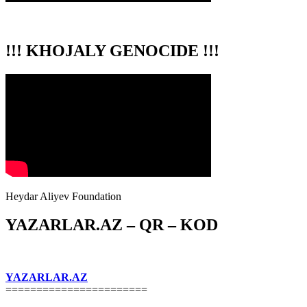
!!! KHOJALY GENOCIDE !!!
Heydar Aliyev Foundation
YAZARLAR.AZ – QR – KOD
YAZARLAR.AZ
=======================