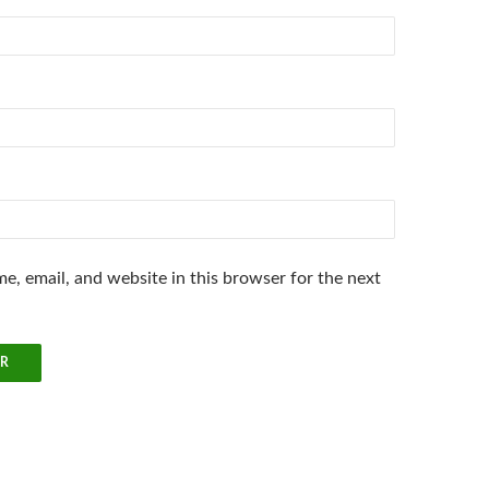
e, email, and website in this browser for the next
.