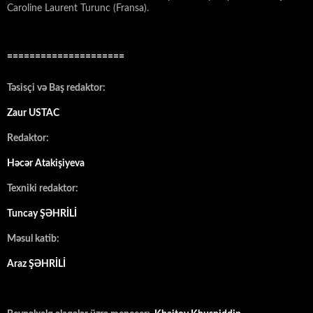
Caroline Laurent Turunc (Fransa).
=====================
Təsisçi və Baş redaktor:
Zaur USTAC
Redaktor:
Həcər Atakişiyeva
Texniki redaktor:
Tuncay ŞƏHRİLİ
Məsul katib:
Araz ŞƏHRİLİ