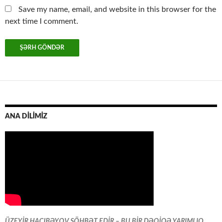
Save my name, email, and website in this browser for the
next time I comment.
ANA DİLİMİZ
ÜZEYİR HACIBƏYOV SÖHBƏT EDİR – BU BİR DƏQİQƏ YARIMLIQ