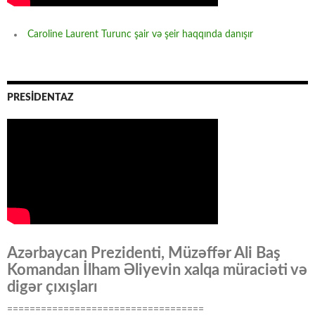
Caroline Laurent Turunc şair və şeir haqqında danışır
PRESİDENTAZ
Azərbaycan Prezidenti, Müzəffər Ali Baş
Komandan İlham Əliyevin xalqa müraciəti və
digər çıxışları
===================================