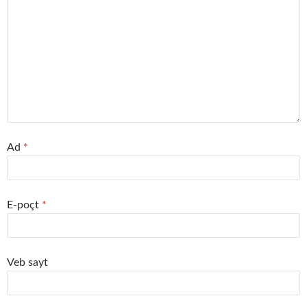
Ad
*
E-poçt
*
Veb sayt