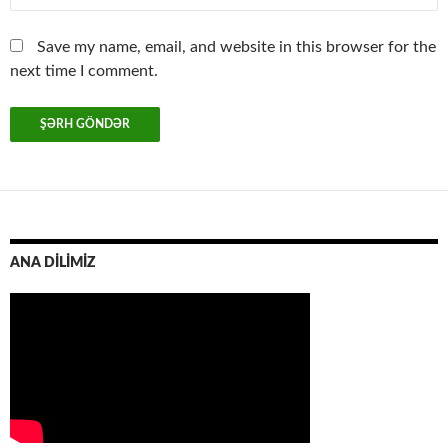
Save my name, email, and website in this browser for the
next time I comment.
ANA DİLİMİZ