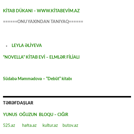
KİTAB DÜKANI – WWW.KİTABEVİM.AZ
======ONU YAXINDAN TANIYAQ======
LEYLA ƏLİYEVA
“NOVELLA” KİTAB EVİ – ELMLƏR FİLİALI
Südabə Məmmədova – “Debüt” kitabı
TƏRƏFDAŞLAR
YUNUS OĞUZUN BLOQU – CIĞIR
525.az
hafta.az
kultur.az
butov.az