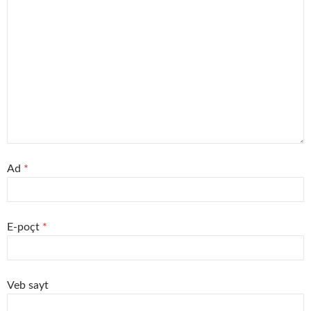
Ad
*
E-poçt
*
Veb sayt