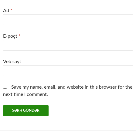
Ad
*
E-poçt
*
Veb sayt
Save my name, email, and website in this browser for the
next time I comment.