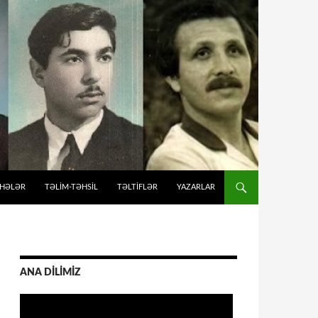
İHƏLƏR
TƏLIM-TƏHSIL
TƏLTİFLƏR
YAZARLAR
ANA DİLİMİZ