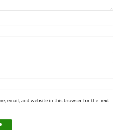
e, email, and website in this browser for the next
.