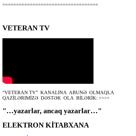
===================================
VETERAN TV
“VETERAN TV” KANALINA ABUNƏ OLMAQLA
QAZİLƏRIMİZƏ DƏSTƏK OLA BİLƏRİK: >>>>
"…yazarlar, ancaq yazarlar…"
ELEKTRON KİTABXANA