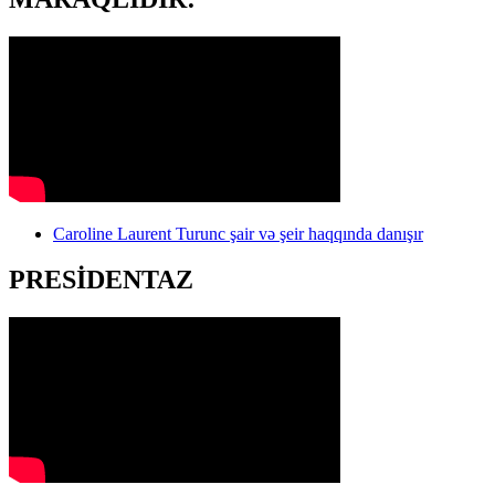
Caroline Laurent Turunc şair və şeir haqqında danışır
PRESİDENTAZ