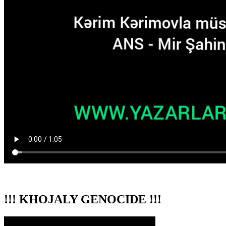
!!! KHOJALY GENOCIDE !!!