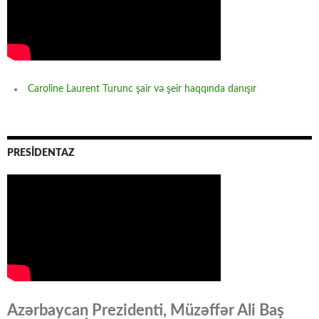
Caroline Laurent Turunc şair və şeir haqqında danışır
PRESİDENTAZ
Azərbaycan Prezidenti, Müzəffər Ali Baş