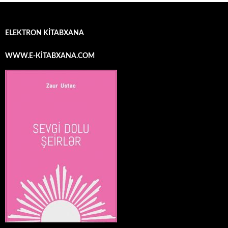
ELEKTRON KİTABXANA
WWW.E-KİTABXANA.COM