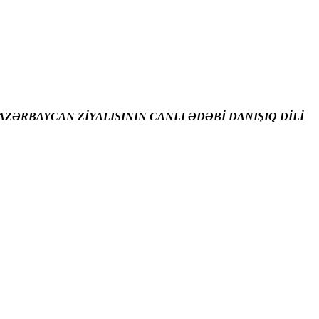
ZƏRBAYCAN ZİYALISININ CANLI ƏDƏBİ DANIŞIQ DİLİ