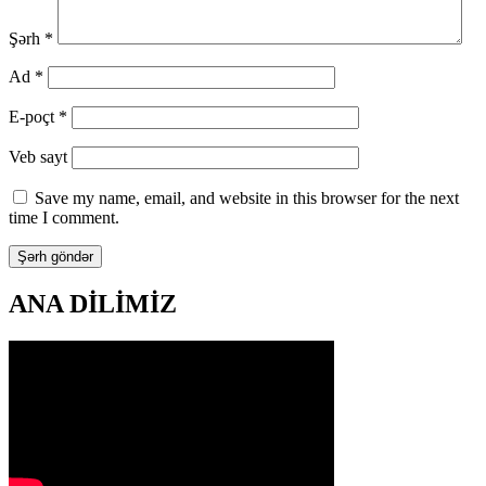
Şərh
*
Ad
*
E-poçt
*
Veb sayt
Save my name, email, and website in this browser for the next
time I comment.
ANA DİLİMİZ