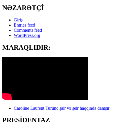
NƏZARƏTÇİ
Giriş
Entries feed
Comments feed
WordPress.org
MARAQLIDIR:
Caroline Laurent Turunc şair və şeir haqqında danışır
PRESİDENTAZ