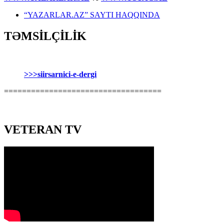
“YAZARLAR.AZ” SAYTI HAQQINDA
TƏMSİLÇİLİK
>>>siirsarnici-e-dergi
===================================
VETERAN TV