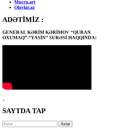
Mucru.art
Olaylar.az
ADƏTİMİZ :
GENERAL KƏRİM KƏRİMOV “QURAN
OXUMAQ”-“YASİN” SURƏSİ HAQQINDA:
SAYTDA TAP
Axtarış: