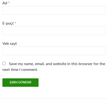
Ad
*
E-poçt
*
Veb sayt
Save my name, email, and website in this browser for the
next time I comment.