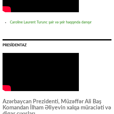
Caroline Laurent Turunc şair və şeir haqqında danışır
PRESİDENTAZ
Azərbaycan Prezidenti, Müzəffər Ali Baş
Komandan İlham Əliyevin xalqa müraciəti və
digər çıxışları