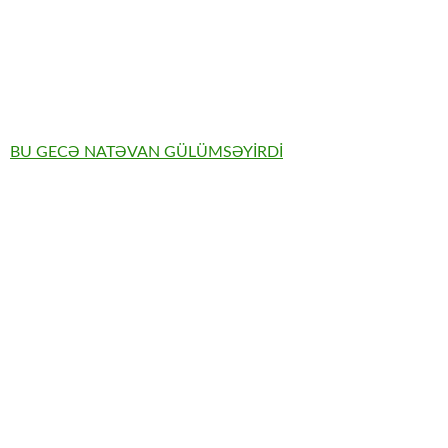
BU GECƏ NATƏVAN GÜLÜMSƏYİRDİ