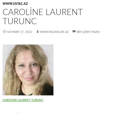
WWW.USTAC.AZ
CAROLİNE LAURENT
TURUNC
NOYABR 17, 2022
WWW.YAZARLAR.AZ
BIR ŞƏRH YAZIN
CAROLİNE LAURENT TURUNC