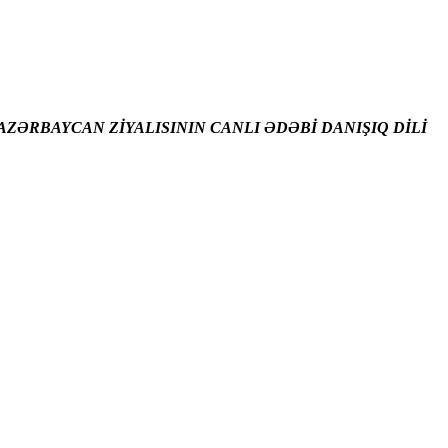
ZƏRBAYCAN ZİYALISININ CANLI ƏDƏBİ DANIŞIQ DİLİ