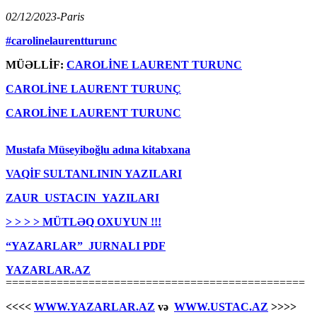
02/12/2023-Paris
#carolinelaurentturunc
MÜƏLLİF:
CAROLİNE LAURENT TURUNC
CAROLİNE LAURENT TURUNÇ
CAROLİNE LAURENT TURUNC
Mustafa Müseyiboğlu adına kitabxana
VAQİF SULTANLININ YAZILARI
ZAUR USTACIN YAZILARI
> > > > MÜTLƏQ OXUYUN !!!
“YAZARLAR” JURNALI PDF
YAZARLAR.AZ
===============================================
<<<<
WWW.YAZARLAR.AZ
və
WWW.USTAC.AZ
>>>>