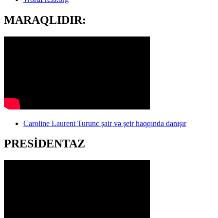
MARAQLIDIR:
Caroline Laurent Turunc şair və şeir haqqında danışır
PRESİDENTAZ