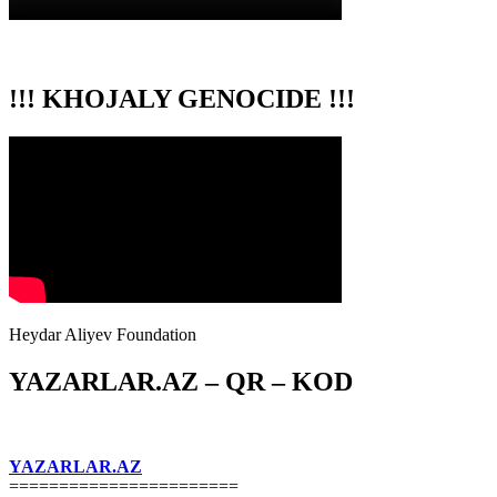
!!! KHOJALY GENOCIDE !!!
Heydar Aliyev Foundation
YAZARLAR.AZ – QR – KOD
YAZARLAR.AZ
=======================