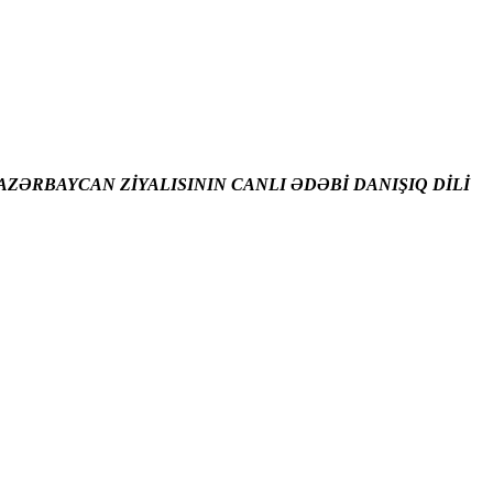
ZƏRBAYCAN ZİYALISININ CANLI ƏDƏBİ DANIŞIQ DİLİ