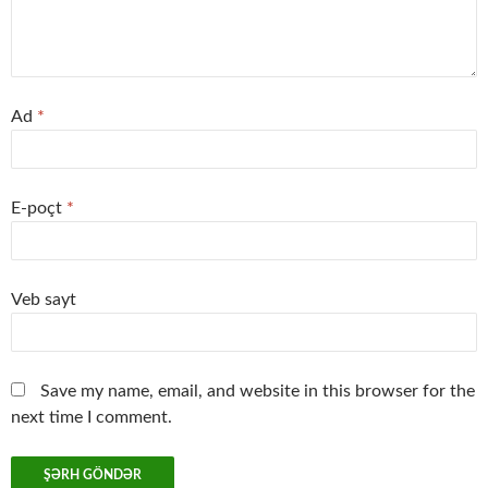
Ad
*
E-poçt
*
Veb sayt
Save my name, email, and website in this browser for the
next time I comment.