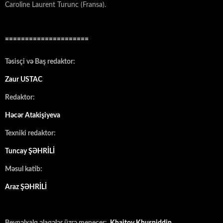
Caroline Laurent Turunc (Fransa).
=====================
Təsisçi və Baş redaktor:
Zaur USTAC
Redaktor:
Həcər Atakişiyeva
Texniki redaktor:
Tuncay ŞƏHRİLİ
Məsul katib:
Araz ŞƏHRİLİ