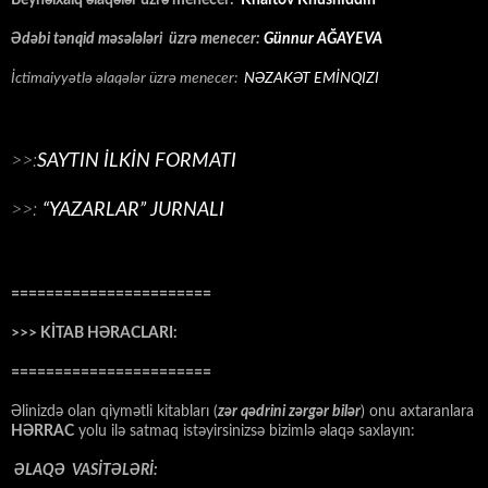
Beynəlxalq əlaqələr üzrə menecer:
Khaitov Khusniddin
Ədəbi tənqid məsələləri üzrə menecer:
Günnur AĞAYEVA
İctimaiyyətlə əlaqələr üzrə menecer:
NƏZAKƏT EMİNQIZI
>>:
SAYTIN İLKİN FORMATI
>>:
“YAZARLAR” JURNALI
=======================
>>> KİTAB HƏRACLARI:
=======================
Əlinizdə olan qiymətli kitabları (
zər qədrini zərgər bilər
) onu axtaranlara
HƏRRAC
yolu ilə satmaq istəyirsinizsə bizimlə əlaqə saxlayın:
ƏLAQƏ VASİTƏLƏRİ: