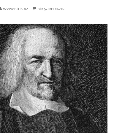
WWW.BITIK.AZ
BIR ŞƏRH YAZIN