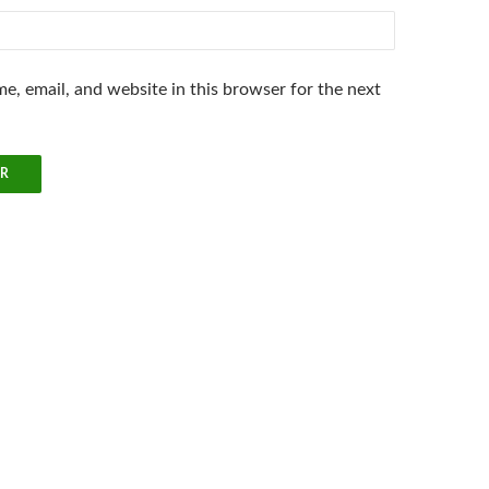
e, email, and website in this browser for the next
.