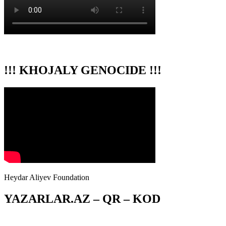
!!! KHOJALY GENOCIDE !!!
Heydar Aliyev Foundation
YAZARLAR.AZ – QR – KOD