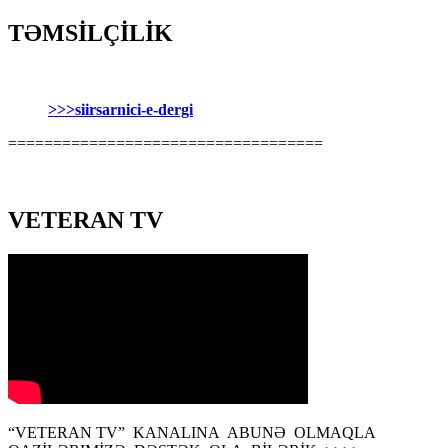
TƏMSİLÇİLİK
>>>siirsarnici-e-dergi
===================================
VETERAN TV
“VETERAN TV” KANALINA ABUNƏ OLMAQLA