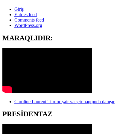
Giriş
Entries feed
Comments feed
WordPress.org
MARAQLIDIR:
Caroline Laurent Turunc şair və şeir haqqında danışır
PRESİDENTAZ