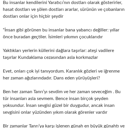
Bu insanlar kendilerini Yaratıcı’nın dostları olarak gösterirler,
hasat dostları ve şölen dostları ararlar, sürünün ve çobanların
dostları onlar için hiçbir şeydir
“İnsan gibi görünen bu insanlar bana yabancı değiller: yıllar
önce buradan geçtiler. İsimleri yıkımın çocuklarıdır
Yaktıkları yerlerin küllerini dağlara taşırlar: ateşi vadilere
taşırlar Kundaklama cezasından asla korkmazlar
Evet, onları çok iyi tanıyordum. Karanlık gözleri ve iğrenme
her zaman ağızlarındadır. Dans eden yürüyüşleri?
Ben her zaman Tanrı’yı ​​sevdim ve her zaman seveceğim . Bu
tür insanları asla sevmem. Bence insan birçok şeyden
yoksundur. İnsan sevgisi güzel bir duygudur, ancak insan
sevgisini onlar yüzünden yıkım olarak görenler vardır
Bir zamanlar Tanrı’ya karşı işlenen günah en büyük günahtı ve