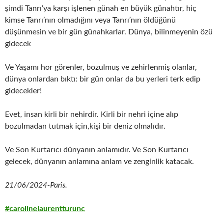
şimdi Tanrı’ya karşı işlenen günah en büyük günahtır, hiç
kimse Tanrı’nın olmadığını veya Tanrı’nın öldüğünü
düşünmesin ve bir gün günahkarlar. Dünya, bilinmeyenin özü
gidecek
Ve Yaşamı hor görenler, bozulmuş ve zehirlenmiş olanlar,
dünya onlardan bıktı: bir gün onlar da bu yerleri terk edip
gidecekler!
Evet, insan kirli bir nehirdir. Kirli bir nehri içine alıp
bozulmadan tutmak için,kişi bir deniz olmalıdır.
Ve Son Kurtarıcı dünyanın anlamıdır. Ve Son Kurtarıcı
gelecek, dünyanın anlamına anlam ve zenginlik katacak.
21/06/2024-Paris.
#carolinelaurentturunc