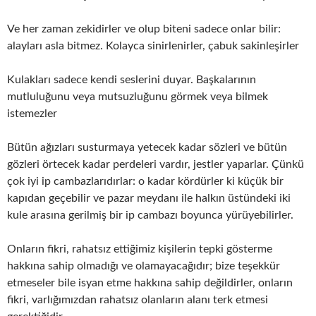
Ve her zaman zekidirler ve olup biteni sadece onlar bilir:
alayları asla bitmez. Kolayca sinirlenirler, çabuk sakinleşirler
Kulakları sadece kendi seslerini duyar. Başkalarının
mutluluğunu veya mutsuzluğunu görmek veya bilmek
istemezler
Bütün ağızları susturmaya yetecek kadar sözleri ve bütün
gözleri örtecek kadar perdeleri vardır, jestler yaparlar. Çünkü
çok iyi ip cambazlarıdırlar: o kadar kördürler ki küçük bir
kapıdan geçebilir ve pazar meydanı ile halkın üstündeki iki
kule arasına gerilmiş bir ip cambazı boyunca yürüyebilirler.
Onların fikri, rahatsız ettiğimiz kişilerin tepki gösterme
hakkına sahip olmadığı ve olamayacağıdır; bize teşekkür
etmeseler bile isyan etme hakkına sahip değildirler, onların
fikri, varlığımızdan rahatsız olanların alanı terk etmesi