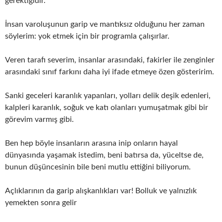
gerektiğidir.
İnsan varoluşunun garip ve mantıksız olduğunu her zaman
söylerim: yok etmek için bir programla çalışırlar.
Veren tarafı severim, insanlar arasındaki, fakirler ile zenginler
arasındaki sınıf farkını daha iyi ifade etmeye özen gösteririm.
Sanki geceleri karanlık yapanları, yolları delik deşik edenleri,
kalpleri karanlık, soğuk ve katı olanları yumuşatmak gibi bir
görevim varmış gibi.
Ben hep böyle insanların arasına inip onların hayal
dünyasında yaşamak istedim, beni batırsa da, yüceltse de,
bunun düşüncesinin bile beni mutlu ettiğini biliyorum.
Açlıklarının da garip alışkanlıkları var! Bolluk ve yalnızlık
yemekten sonra gelir