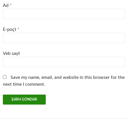
Ad
*
E-poçt
*
Veb sayt
Save my name, email, and website in this browser for the
next time I comment.