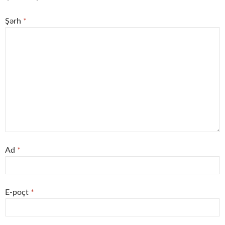
Şərh
*
Ad
*
E-poçt
*