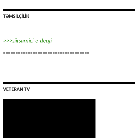
TƏMSİLÇİLİK
>>>siirsarnici-e-dergi
===================================
VETERAN TV