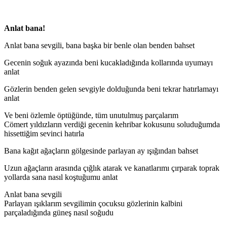
Anlat bana!
Anlat bana sevgili, bana başka bir benle olan benden bahset
Gecenin soğuk ayazında beni kucakladığında kollarında uyumayı
anlat
Gözlerin benden gelen sevgiyle dolduğunda beni tekrar hatırlamayı
anlat
Ve beni özlemle öptüğünde, tüm unutulmuş parçalarım
Cömert yıldızların verdiği gecenin kehribar kokusunu soluduğumda
hissettiğim sevinci hatırla
Bana kağıt ağaçların gölgesinde parlayan ay ışığından bahset
Uzun ağaçların arasında çığlık atarak ve kanatlarımı çırparak toprak
yollarda sana nasıl koştuğumu anlat
Anlat bana sevgili
Parlayan ışıklarım sevgilimin çocuksu gözlerinin kalbini
parçaladığında güneş nasıl soğudu