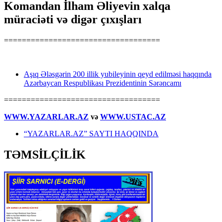
Komandan İlham Əliyevin xalqa
müraciəti və digər çıxışları
===================================
Aşıq Ələsgərin 200 illik yubileyinin qeyd edilməsi haqqında
Azərbaycan Respublikası Prezidentinin Sərəncamı
===================================
WWW.YAZARLAR.AZ
və
WWW.USTAC.AZ
“YAZARLAR.AZ” SAYTI HAQQINDA
TƏMSİLÇİLİK