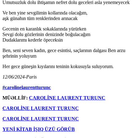
Umutsuzluk dolu ihtişamın nefret dolu geceleri asla yenemeyecek
Ve ben yine sevgilimin kollarında olacağım,
aşk günahın tüm renklerinden arınacak
Gecenin en karanlık sokaklarında yürürken
Sevgi dolu gözlerinin denizinde boğulacağım
Dudaklarımı kederle öpeceksin
Ben, seni seven kadın, gece esintisi, saçlarının dalgası Ben arzu
şehrinin yoluyum
Her gece güneşin kıyılarını teninin kokusuyla suluyorum.
12/06/2024-Paris
#carolinelaurentturunc
MÜƏLLİF:
CAROLİNE LAURENT TURUNC
CAROLİNE LAURENT TURUNÇ
CAROLİNE LAURENT TURUNC
YENİ KİTAB İŞIQ ÜZÜ GÖRÜB