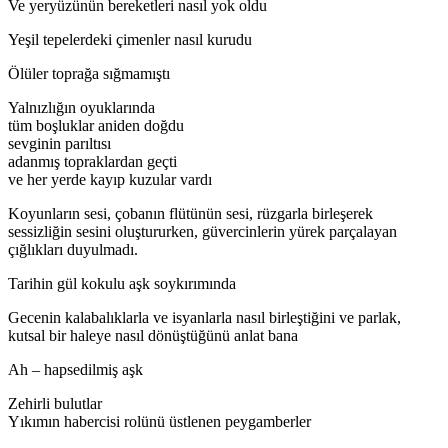
Ve yeryüzünün bereketleri nasıl yok oldu
Yeşil tepelerdeki çimenler nasıl kurudu
Ölüler toprağa sığmamıştı
Yalnızlığın oyuklarında
tüm boşluklar aniden doğdu
sevginin parıltısı
adanmış topraklardan geçti
ve her yerde kayıp kuzular vardı
Koyunların sesi, çobanın flütünün sesi, rüzgarla birleşerek
sessizliğin sesini oluştururken, güvercinlerin yürek parçalayan
çığlıkları duyulmadı.
Tarihin gül kokulu aşk soykırımında
Gecenin kalabalıklarla ve isyanlarla nasıl birleştiğini ve parlak,
kutsal bir haleye nasıl dönüştüğünü anlat bana
Ah – hapsedilmiş aşk
Zehirli bulutlar
Yıkımın habercisi rolünü üstlenen peygamberler