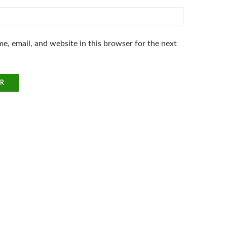
e, email, and website in this browser for the next
.