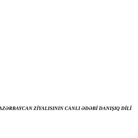
ZƏRBAYCAN ZİYALISININ CANLI ƏDƏBİ DANIŞIQ DİLİ