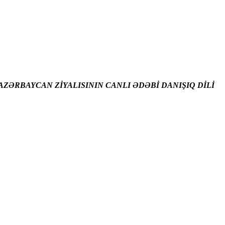
ZƏRBAYCAN ZİYALISININ CANLI ƏDƏBİ DANIŞIQ DİLİ