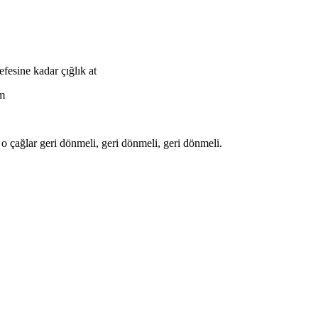
fesine kadar çığlık at
um
o çağlar geri dönmeli, geri dönmeli, geri dönmeli.