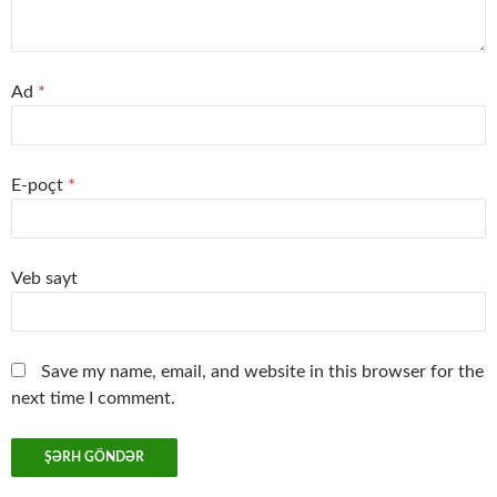
Ad
*
E-poçt
*
Veb sayt
Save my name, email, and website in this browser for the
next time I comment.