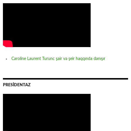
Caroline Laurent Turunc şair və şeir haqqında danışır
PRESİDENTAZ