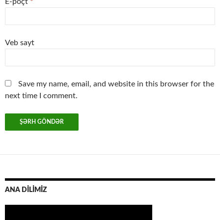
E-poçt
*
Veb sayt
Save my name, email, and website in this browser for the
next time I comment.
ANA DİLİMİZ