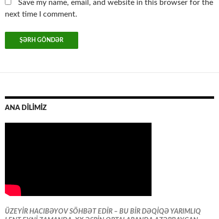
Save my name, email, and website in this browser for the
next time I comment.
ANA DİLİMİZ
ÜZEYİR HACIBƏYOV SÖHBƏT EDİR – BU BİR DƏQİQƏ YARIMLIQ