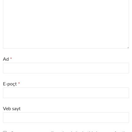
Ad
*
E-poçt
*
Veb sayt