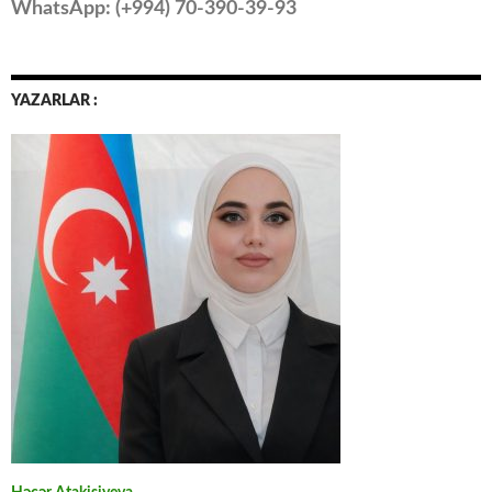
WhatsApp: (
+994
) 70-390-39-93
YAZARLAR :