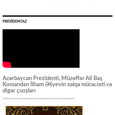
PRESİDENTAZ
Azərbaycan Prezidenti, Müzəffər Ali Baş
Komandan İlham Əliyevin xalqa müraciəti və
digər çıxışları
===================================