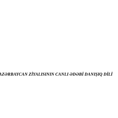
ZƏRBAYCAN ZİYALISININ CANLI ƏDƏBİ DANIŞIQ DİLİ