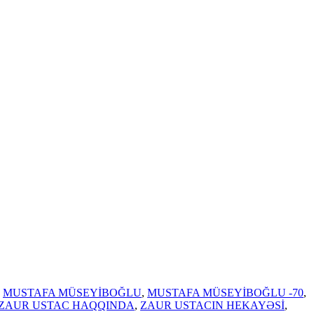
,
MUSTAFA MÜSEYİBOĞLU
,
MUSTAFA MÜSEYİBOĞLU -70
,
ZAUR USTAC HAQQINDA
,
ZAUR USTACIN HEKAYƏSİ
,