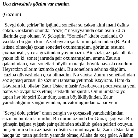
Uca zirvəsində gözüm var mənim.
(Gəzdim)
“Sevgi dolu şeirlər”in işığında sonetlər su çəkən kimi məni özünə
çəkdi. Gözlərim önündə “Yazıçı” nəşriyyatında ötən əsrin 70-ci
illərində çap olunan V. Şekspirin “Sonetlər” kitabı canlandı. O
vaxtdan bu günə kimi Azərbaycan şairlərinin qələmindən (B. Adil
istisna olmaqla) çıxan sonetləri oxumamışdım, görünür, rastıma
çıxmamışdı, yoxsa gözümdən yayınmazdı. Bir sözlə, az qala əlli ilə
yaxın idi ki, sonet janrında şeir oxumamışdım, amma Zaurun
qələmindən çıxan sonetləri böyük maraqla, böyük həvəslə oxudum.
Heyrətdən əllərim üzümdə qaldı. Bu sonetlərin sehrinə düşdüm,
cazibə qüvvəsindən çıxa bilmədim. Nə vaxtsa Zaurun sonetlərindən
söz açmaq arzusu ilə sözümü tamama yetirmək istəyirəm. Həm də
istəyirəm ki, bilələr: Zaur Ustac müasir Azərbaycan poeziyasına yeni
nəfəs və ovqat bəxş etmiş istedadlı bir şairdir. Onun ürəklərə yol
tapan hər bir şeiri Zaur dünyasının böyüklüyündən, Zaur
yaradıcılığının zənginliyindən, novatorluğundan xəbər verir.
“Sevgi dolu şeirlər” onun zəngin və çoxşaxəli yaradıcılığından
süzülən bir damla nurdur. Bu nurun özündə bir Günəş işığı var. Bu
günəşin işığına yığışıb şair qəlbindən süzülüb gələn şeirləri oxuyun,
bu şeirlərin sehr-cazibəsinə düşün və unutmayın ki, Zaur Ustac kimi
haqqa üz tutan şairlərin yanında olmaq Allaha da xoş gələr. Allahın