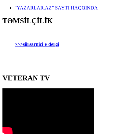
“YAZARLAR.AZ” SAYTI HAQQINDA
TƏMSİLÇİLİK
>>>siirsarnici-e-dergi
===================================
VETERAN TV