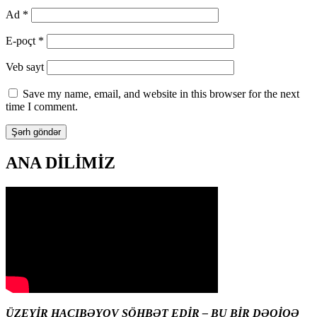
Ad
*
E-poçt
*
Veb sayt
Save my name, email, and website in this browser for the next
time I comment.
ANA DİLİMİZ
ÜZEYİR HACIBƏYOV SÖHBƏT EDİR – BU BİR DƏQİQƏ