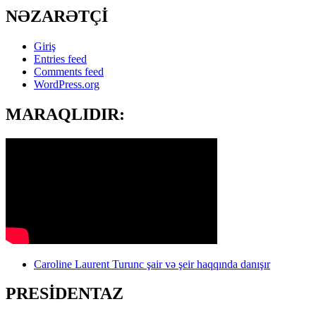
NƏZARƏTÇİ
Giriş
Entries feed
Comments feed
WordPress.org
MARAQLIDIR:
Caroline Laurent Turunc şair və şeir haqqında danışır
PRESİDENTAZ