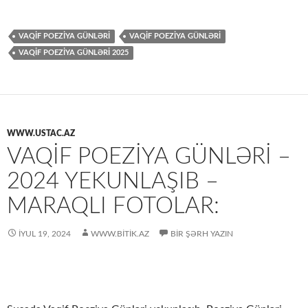
VAQİF POEZİYA GÜNLƏRİ
VAQIF POEZIYA GÜNLƏRI
VAQIF POEZIYA GÜNLƏRI 2025
WWW.USTAC.AZ
VAQIF POEZIYA GÜNLƏRI –
2024 YEKUNLAŞIB –
MARAQLI FOTOLAR:
İYUL 19, 2024
WWW.BITIK.AZ
BIR ŞƏRH YAZIN