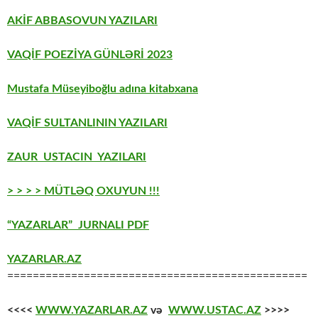
AKİF ABBASOVUN YAZILARI
VAQİF POEZİYA GÜNLƏRİ 2023
Mustafa Müseyiboğlu adına kitabxana
VAQİF SULTANLININ YAZILARI
ZAUR USTACIN YAZILARI
> > > > MÜTLƏQ OXUYUN !!!
“YAZARLAR” JURNALI PDF
YAZARLAR.AZ
===============================================
<<<<
WWW.YAZARLAR.AZ
və
WWW.USTAC.AZ
>>>>